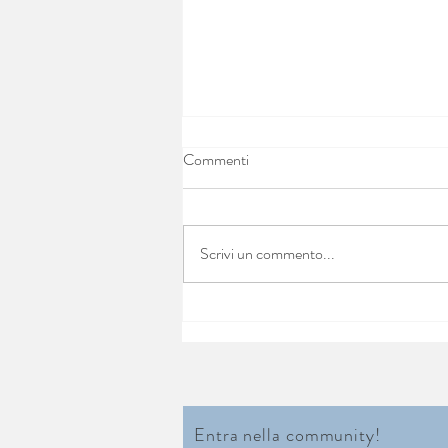
Commenti
Ribollita
Scrivi un commento...
Entra nella community!