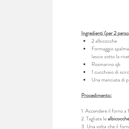
Ingredienti (per 2 perso
2 albicocche
Formaggio spalmabi
lascio sotto la ric
Rosmarino qb
1 cucchiaio di scir
Una manciata di pi
Procedimento:
1. Accendere il forno a
2. Tagliate le 
albicocch
3. Una volta che il forn