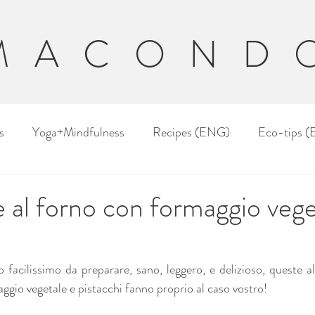
MACOND
s
Yoga+Mindfulness
Recipes (ENG)
Eco-tips 
 al forno con formaggio vege
 facilissimo da preparare, sano, leggero, e delizioso, queste al
io vegetale e pistacchi fanno proprio al caso vostro!