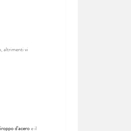
 altrimenti vi 
iroppo d'acero
 e il 