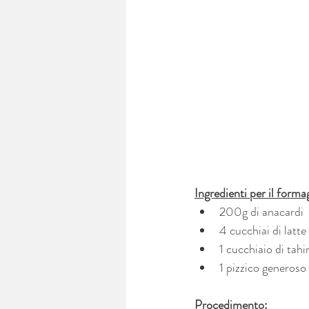
Ingredienti per il forma
200g di anacardi
4 cucchiai di latt
1 cucchiaio di tahi
1 pizzico generoso 
Procedimento: