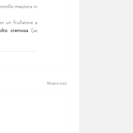
mmollo mezzora in 
n un frullatore a 
lto cremosa
 (se 
Mostra tutti