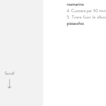
rosmarino
.
4. Cuocere per 30 minu
5. Tirare fuori le alb
pistacchio
.
Scroll