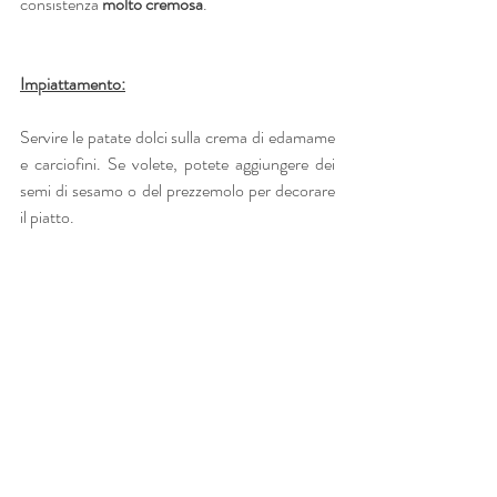
consistenza 
molto cremosa
.
Impiattamento:
Servire le patate dolci sulla crema di edamame 
e carciofini. Se volete, potete aggiungere dei 
semi di sesamo o del prezzemolo per decorare 
il piatto. 